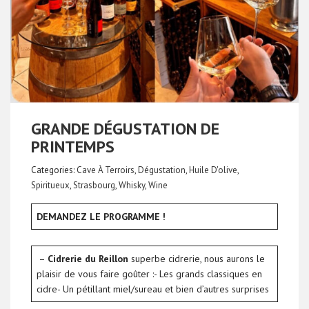
GRANDE DÉGUSTATION DE
PRINTEMPS
Categories:
Cave À Terroirs
,
Dégustation
,
Huile D'olive
,
Spiritueux
,
Strasbourg
,
Whisky
,
Wine
DEMANDEZ LE PROGRAMME !
–
Cidrerie du Reillon
superbe cidrerie, nous aurons le
plaisir de vous faire goûter :- Les grands classiques en
cidre- Un pétillant miel/sureau et bien d’autres surprises