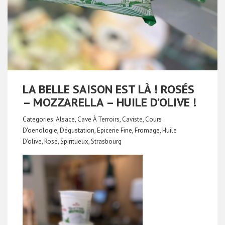
LA BELLE SAISON EST LÀ ! ROSÉS
– MOZZARELLA – HUILE D’OLIVE !
Categories:
Alsace
,
Cave À Terroirs
,
Caviste
,
Cours
D'oenologie
,
Dégustation
,
Epicerie Fine
,
Fromage
,
Huile
D'olive
,
Rosé
,
Spiritueux
,
Strasbourg