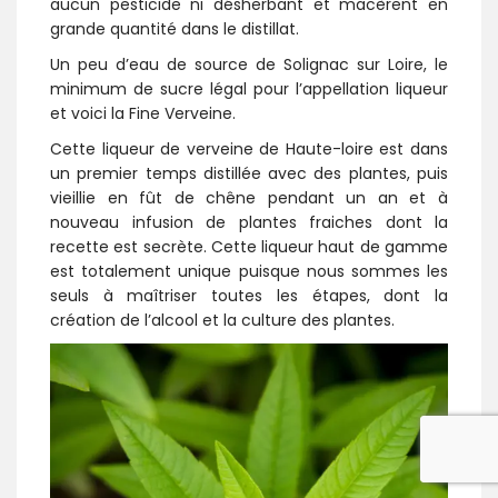
aucun pesticide ni désherbant et macèrent en
grande quantité dans le distillat.
Un peu d’eau de source de Solignac sur Loire, le
minimum de sucre légal pour l’appellation liqueur
et voici la Fine Verveine.
Cette liqueur de verveine de Haute-loire est dans
un premier temps distillée avec des plantes, puis
vieillie en fût de chêne pendant un an et à
nouveau infusion de plantes fraiches dont la
recette est secrète. Cette liqueur haut de gamme
est totalement unique puisque nous sommes les
seuls à maîtriser toutes les étapes, dont la
création de l’alcool et la culture des plantes.