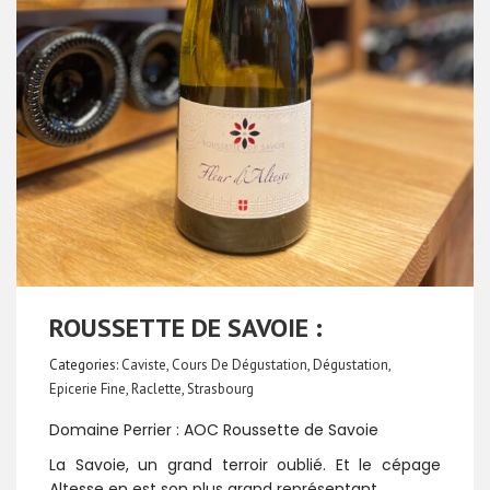
ROUSSETTE DE SAVOIE :
Categories:
Caviste
,
Cours De Dégustation
,
Dégustation
,
Epicerie Fine
,
Raclette
,
Strasbourg
Domaine Perrier : AOC Roussette de Savoie
La Savoie, un grand terroir oublié. Et le cépage
Altesse en est son plus grand représentant.