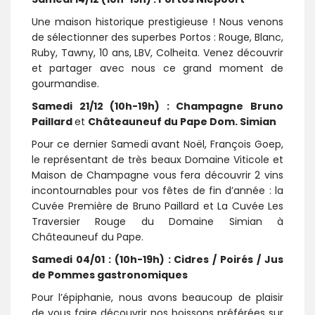
Une maison historique prestigieuse ! Nous venons
de sélectionner des superbes Portos : Rouge, Blanc,
Ruby, Tawny, 10 ans, LBV, Colheita. Venez découvrir
et partager avec nous ce grand moment de
gourmandise.
Samedi 21/12 (10h-19h) : Champagne Bruno
Paillard
et
Châteauneuf du Pape Dom. Simian
Pour ce dernier Samedi avant Noël, François Goep,
le représentant de très beaux Domaine Viticole et
Maison de Champagne vous fera découvrir 2 vins
incontournables pour vos fêtes de fin d’année : la
Cuvée Première de Bruno Paillard et La Cuvée Les
Traversier Rouge du Domaine Simian à
Châteauneuf du Pape.
Samedi 04/01 : (10h-19h) : Cidres / Poirés / Jus
de Pommes gastronomiques
Pour l’épiphanie, nous avons beaucoup de plaisir
de vous faire découvrir nos boissons préférées sur