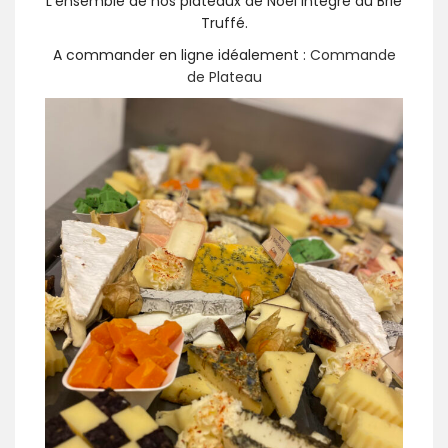
L’ensemble de nos plateaux de Noël intègre du Brie
Truffé.
A commander en ligne idéalement :
Commande
de Plateau