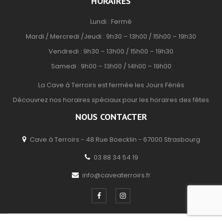
HORAIRES
Lundi : Fermé
Mardi / Mercredi /Jeudi : 9h30 – 13h00 / 15h00 – 19h30
Vendredi : 9h30 – 13h00 / 15h00 – 19h30
Samedi : 9h00 – 13h00 / 14h00 – 19h00
La Cave à Terroirs est fermée les Jours Fériés
Découvrez nos horaires spéciaux pour les horaires des fêtes
NOUS CONTACTER
Cave à Terroirs - 48 Rue Boecklin - 67000 Strasbourg
03 88 34 54 19
info@caveaterroirs.fr