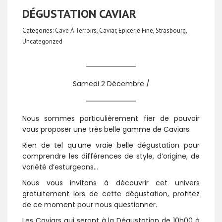
DÉGUSTATION CAVIAR
Categories:
Cave À Terroirs
,
Caviar
,
Epicerie Fine
,
Strasbourg
,
Uncategorized
Samedi 2 Décembre /
Nous sommes particulièrement fier de pouvoir
vous proposer une très belle gamme de Caviars.
Rien de tel qu’une vraie belle dégustation pour
comprendre les différences de style, d’origine, de
variété d’esturgeons…
Nous vous invitons à découvrir cet univers
gratuitement lors de cette dégustation, profitez
de ce moment pour nous questionner.
Les Caviars qui seront à la Dégustation de 10h00 à