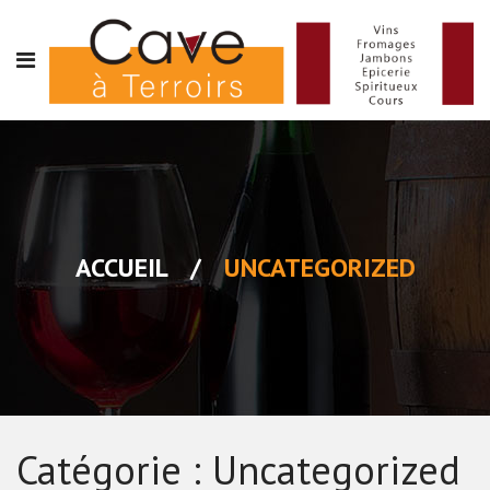
ACCUEIL
/
UNCATEGORIZED
Catégorie :
Uncategorized