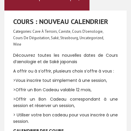
COURS : NOUVEAU CALENDRIER
Categories:
Cave À Terroirs
,
Caviste
,
Cours D'oenologie
,
Cours De Dégustation
,
Saké
,
Strasbourg
,
Uncategorized
,
Wine
Découvrez toutes les nouvelles dates de Cours
d’œnologie et de Saké japonais
A offrir ou à s’offrir, plusieurs choix s’offre à vous :
>Vous inscrire tout simplement à une session,
>Offrir un Bon Cadeau valable 12 mois,
>Offrir un Bon Cadeau correspondant à une
session et réserver un session,
> Utiliser votre bon cadeau pour vous inscrire à une
session.
CALENDRIER DES COURS