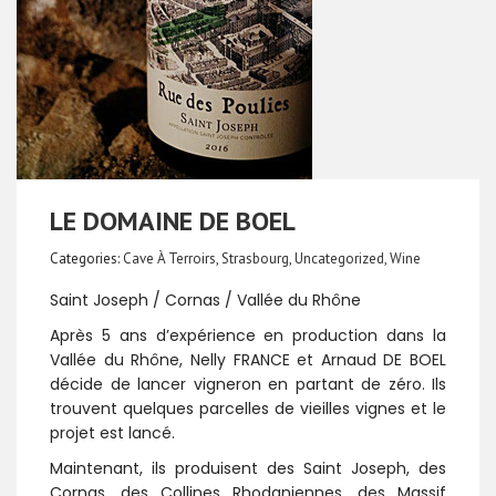
LE DOMAINE DE BOEL
Categories:
Cave À Terroirs
,
Strasbourg
,
Uncategorized
,
Wine
Saint Joseph / Cornas / Vallée du Rhône
Après 5 ans d’expérience en production dans la
Vallée du Rhône, Nelly FRANCE et Arnaud DE BOEL
décide de lancer vigneron en partant de zéro. Ils
trouvent quelques parcelles de vieilles vignes et le
projet est lancé.
Maintenant, ils produisent des Saint Joseph, des
Cornas, des Collines Rhodaniennes, des Massif