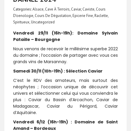
Categories:
Alsace
,
Cave À Terroirs
,
Caviar
,
Caviste
,
Cours
D'oenologie
,
Cours De Dégustation
,
Epicerie Fine
,
Raclette
,
Spiritueux
,
Uncategorized
Vendredi 29/11 (16h-19h): Domaine Sylvain
Pataille – Bourgogne
Nous venons de recevoir le millésime superbe 2022
du domaine ; l’occasion de partager avec vous ces
grands vins de Marsannay.
Samedi 30/11 (10h-19h) : Sélection Caviar
C’est le RDV des amateurs, mais surtout des
néophytes ; l’occasion unique de découvrir cet
univers et sélectionner celui qui vous conviendra le
plus : Caviar du Bassin d’Arcachon, Caviar de
Madagascar, Caviar du Périgord, Caviar
d’Aquitaine.
Vendredi 6/12 (16h-19h) : Domaine de Saint
Amand – Bordeaux