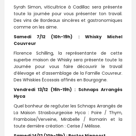
Syrah Simon, viticultrice à Cadillac sera présente
toute la journée pour vous présenter ton travail.
Des vins de Bordeaux sincères et gastronomiques
comme on les aime.
Samedi 7/12 (10h-19h) : Whisky Michel
Couvreur
Florence Schilling, la représentante de cette
superbe maison de Whisky sera présente toute la
Journée pour vous faire découvrir le travail
d’élevage et d’assemblage de la Famille Couvreur.
Des Whiskies Écossais affinés en Bourgogne.
Vendredi 13/12 (16h-19h) : Schnaps Arrangés
Hyca
Quel bonheur de regôuter les Schnaps Arrangés de
La Maison Strasbourgeoise Hyca : Poire / Thym,
Framboise/Verveine, Mirabelle / Romarin et la
toute dernière création : Cerise / Mélisse.
Samedi 14/12 (10h-19h) : Portos Niepoort