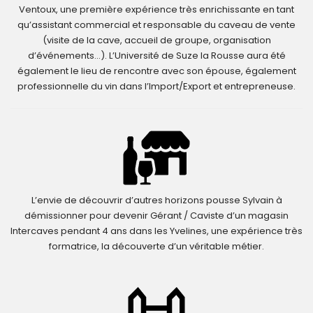
Ventoux, une première expérience très enrichissante en tant
qu’assistant commercial et responsable du caveau de vente
(visite de la cave, accueil de groupe, organisation
d’événements…). L’Université de Suze la Rousse aura été
également le lieu de rencontre avec son épouse, également
professionnelle du vin dans l’Import/Export et entrepreneuse.
L’envie de découvrir d’autres horizons pousse Sylvain à
démissionner pour devenir Gérant / Caviste d’un magasin
Intercaves pendant 4 ans dans les Yvelines, une expérience très
formatrice, la découverte d’un véritable métier.