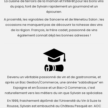
La cuisine de terroirs de la maman et l’intérêt pour les bons vins
du papa, font de Sylvain rapidement un gourmand et un
épicurien.
A proximité, les vignobles de Sancerre et de Menetou Salon ; les
occasions ne manquent pas de découvrir la richesse des vins
de la région. François, le frère cadet, passionné de vins
également connait déjà les bonnes adresses !
Devenu un véritable passionné de vin et de gastronomie, et
après un Bac Gestion/Commerce, une année “sabbatique” en
Espagne et en Écosse et un Bac+2 Commerce, c’est
naturellement vers les métiers du vin que Sylvain se spécialise.
En 1999, fraichement diplômé de l’Université du Vin à Suze la
Rousse, Sylvain est embauché au Château Pesquié en AOC