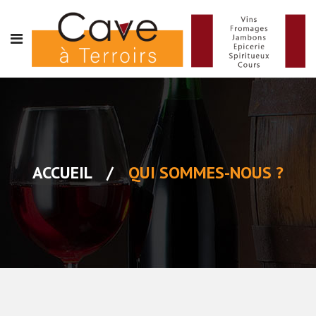
ACCUEIL
/
QUI SOMMES-NOUS ?