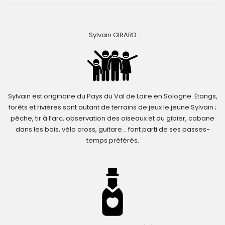
Sylvain GIRARD
Sylvain est originaire du Pays du Val de Loire en Sologne. Étangs,
forêts et rivières sont autant de terrains de jeux le jeune Sylvain ;
pêche, tir à l’arc, observation des oiseaux et du gibier, cabane
dans les bois, vélo cross, guitare… font parti de ses passes-
temps préférés.