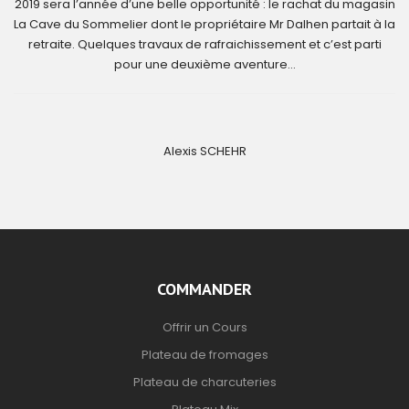
2019 sera l’année d’une belle opportunité : le rachat du magasin
La Cave du Sommelier dont le propriétaire Mr Dalhen partait à la
retraite. Quelques travaux de rafraichissement et c’est parti
pour une deuxième aventure…
Alexis SCHEHR
COMMANDER
Offrir un Cours
Plateau de fromages
Plateau de charcuteries