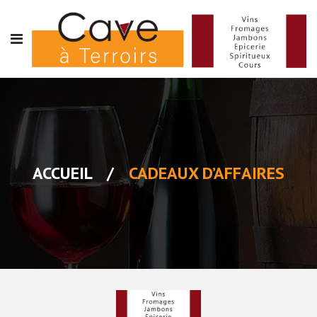
ACCUEIL
/
CADEAUX D’AFFAIRES