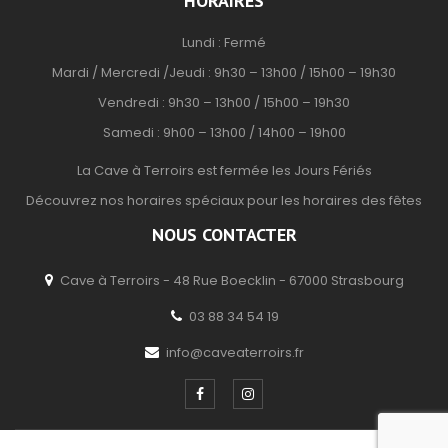
HORAIRES
Lundi : Fermé
Mardi / Mercredi /Jeudi : 9h30 – 13h00 / 15h00 – 19h30
Vendredi : 9h30 – 13h00 / 15h00 – 19h30
Samedi : 9h00 – 13h00 / 14h00 – 19h00
La Cave à Terroirs est fermée les Jours Fériés
Découvrez nos horaires spéciaux pour les horaires des fêtes
NOUS CONTACTER
Cave à Terroirs - 48 Rue Boecklin - 67000 Strasbourg
03 88 34 54 19
info@caveaterroirs.fr