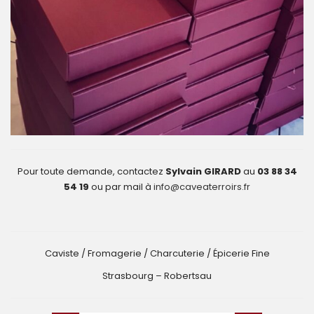
Pour toute demande, contactez
Sylvain GIRARD
au
03 88 34
54 19
ou par mail à
info@caveaterroirs.fr
Caviste / Fromagerie / Charcuterie / Épicerie Fine
Strasbourg – Robertsau