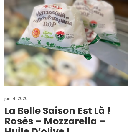
juin 4, 2026
La Belle Saison Est Là !
Rosés – Mozzarella –
Huile D’olive !