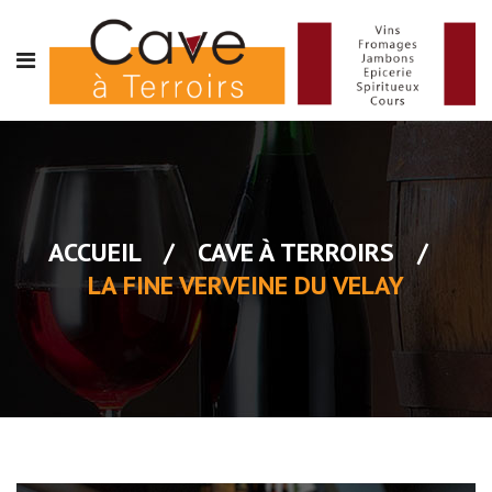
ACCUEIL
/
CAVE À TERROIRS
/
LA FINE VERVEINE DU VELAY