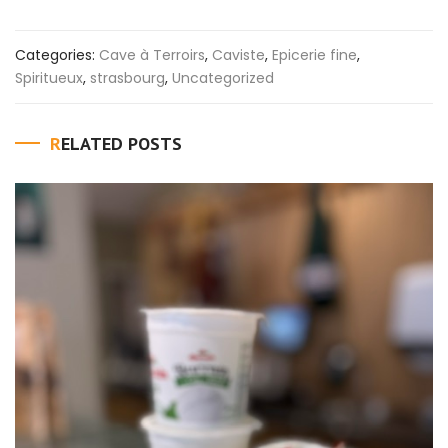
Categories:
Cave à Terroirs
,
Caviste
,
Epicerie fine
,
Spiritueux
,
strasbourg
,
Uncategorized
RELATED POSTS