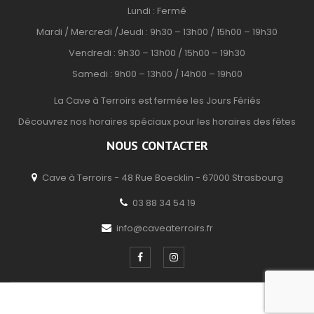
Lundi : Fermé
Mardi / Mercredi /Jeudi : 9h30 – 13h00 / 15h00 – 19h30
Vendredi : 9h30 – 13h00 / 15h00 – 19h30
Samedi : 9h00 – 13h00 / 14h00 – 19h00
La Cave à Terroirs est fermée les Jours Fériés
Découvrez nos horaires spéciaux pour les horaires des fêtes
NOUS CONTACTER
Cave à Terroirs - 48 Rue Boecklin - 67000 Strasbourg
03 88 34 54 19
info@caveaterroirs.fr