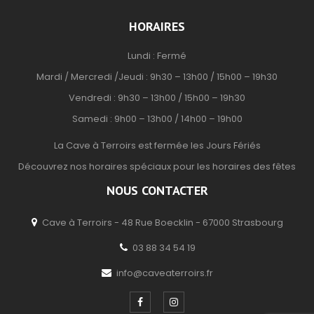
HORAIRES
Lundi : Fermé
Mardi / Mercredi /Jeudi : 9h30 – 13h00 / 15h00 – 19h30
Vendredi : 9h30 – 13h00 / 15h00 – 19h30
Samedi : 9h00 – 13h00 / 14h00 – 19h00
La Cave à Terroirs est fermée les Jours Fériés
Découvrez nos horaires spéciaux pour les horaires des fêtes
NOUS CONTACTER
Cave à Terroirs - 48 Rue Boecklin - 67000 Strasbourg
03 88 34 54 19
info@caveaterroirs.fr