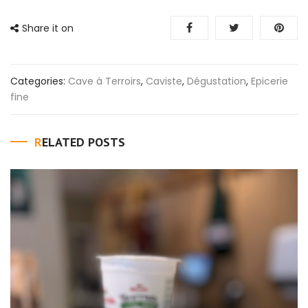
Share it on
Categories:
Cave à Terroirs
,
Caviste
,
Dégustation
,
Epicerie
fine
RELATED POSTS