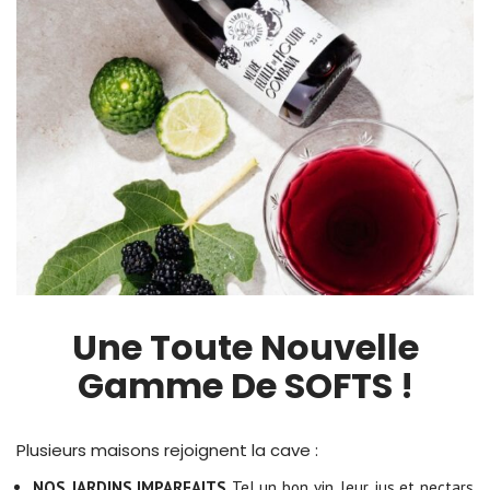
Une Toute Nouvelle
Gamme De SOFTS !
Plusieurs maisons rejoignent la cave :
NOS JARDINS IMPARFAITS
Tel un bon vin, leur jus et nectars