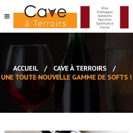
ACCUEIL
/
CAVE À TERROIRS
/
UNE TOUTE NOUVELLE GAMME DE SOFTS !