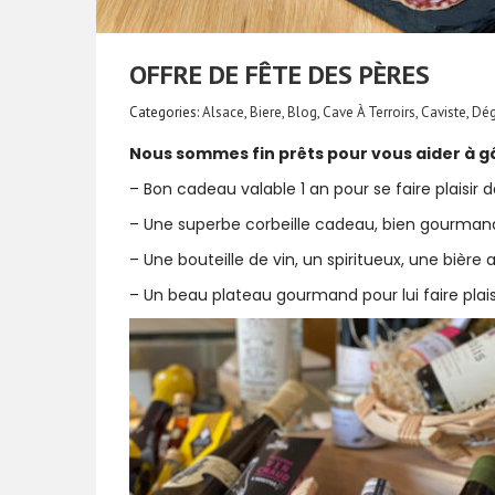
OFFRE DE FÊTE DES PÈRES
Categories:
Alsace
,
Biere
,
Blog
,
Cave À Terroirs
,
Caviste
,
Dég
Nous sommes fin prêts pour vous aider à gâ
– Bon cadeau valable 1 an pour se faire plaisir
– Une superbe corbeille cadeau, bien gourman
– Une bouteille de vin, un spiritueux, une bière 
– Un beau plateau gourmand pour lui faire plaisir