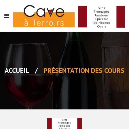
ACCUEIL
/
PRÉSENTATION DES COURS