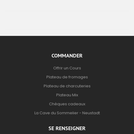
COMMANDER
Offrir un Cours
Plateau de fromages
Plateau de charcuteries
Plateau Mix
Chèques cadeaux
La Cave du Sommelier - Neustadt
SE RENSEIGNER