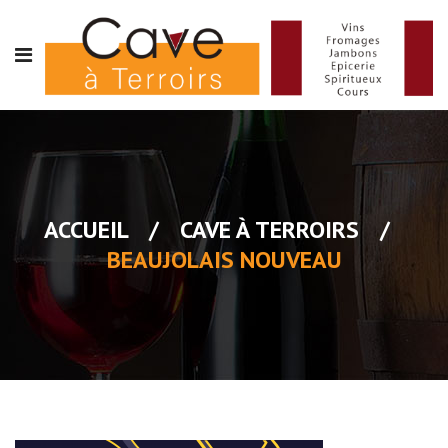
ACCUEIL
/
CAVE À TERROIRS
/
BEAUJOLAIS NOUVEAU