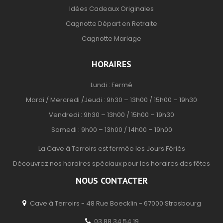
Idées Cadeaux Originales
Cagnotte Départ en Retraite
Cagnotte Mariage
HORAIRES
Lundi : Fermé
Mardi / Mercredi /Jeudi : 9h30 – 13h00 / 15h00 – 19h30
Vendredi : 9h30 – 13h00 / 15h00 – 19h30
Samedi : 9h00 – 13h00 / 14h00 – 19h00
La Cave à Terroirs est fermée les Jours Fériés
Découvrez nos horaires spéciaux pour les horaires des fêtes
NOUS CONTACTER
Cave à Terroirs - 48 Rue Boecklin - 67000 Strasbourg
03 88 34 54 19