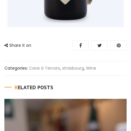
Share it on
Categories:
Cave à Terroirs
,
strasbourg
,
Wine
RELATED POSTS