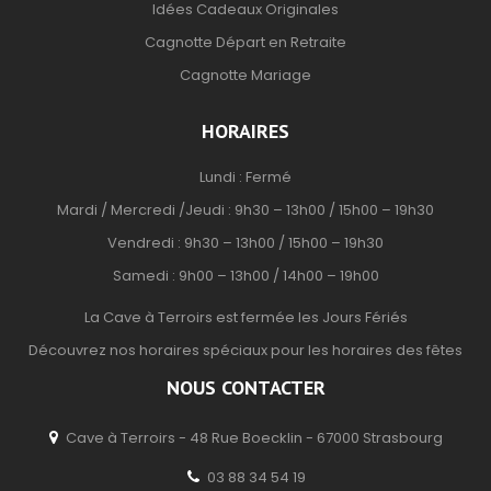
Idées Cadeaux Originales
Cagnotte Départ en Retraite
Cagnotte Mariage
HORAIRES
Lundi : Fermé
Mardi / Mercredi /Jeudi : 9h30 – 13h00 / 15h00 – 19h30
Vendredi : 9h30 – 13h00 / 15h00 – 19h30
Samedi : 9h00 – 13h00 / 14h00 – 19h00
La Cave à Terroirs est fermée les Jours Fériés
Découvrez nos horaires spéciaux pour les horaires des fêtes
NOUS CONTACTER
Cave à Terroirs - 48 Rue Boecklin - 67000 Strasbourg
03 88 34 54 19