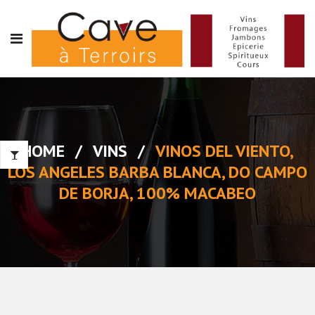
HOME
/
VINS
/
VINOS DEL VIENTO,
LOS ANGELES BARBA BLANCA, DO CAMPO
DE BORJA, 100% MACABEO